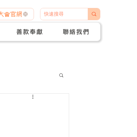
大會官網
善款奉獻
聯絡我們