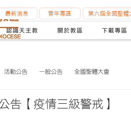
最新消息
青年專區
第六屆全國聖體
認識天主教
關於教區
下載專區
活動公告
一般公告
全國聖體大會
公告【疫情三級警戒】