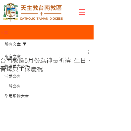
文章
所有文章
所有文章
台南教區5月份為神長祈禱 生日、
教區重大公告
晉鐸與主保慶祝
活動公告
一般公告
全國聖體大會