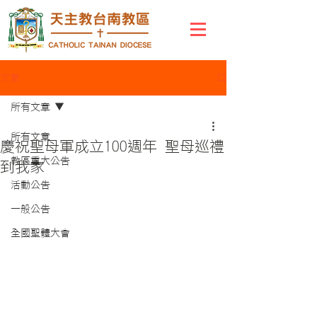
文章
所有文章
所有文章
慶祝聖母軍成立100週年 聖母巡禮
教區重大公告
到我家
活動公告
一般公告
全國聖體大會