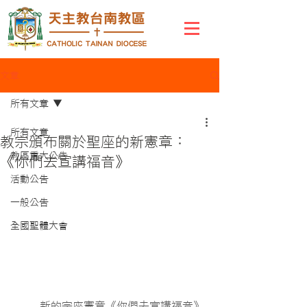
文章
所有文章
所有文章
教宗頒布關於聖座的新憲章：
教區重大公告
《你們去宣講福音》
活動公告
一般公告
全國聖體大會
	新的宗座憲章《你們去宣講福音》