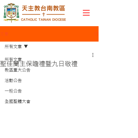
文章
所有文章
所有文章
聖佳蘭主保瞻禮暨九日敬禮
教區重大公告
活動公告
一般公告
全國聖體大會