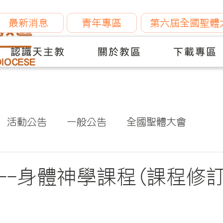
最新消息
青年專區
第六屆全國聖體
認識天主教
關於教區
下載專區
活動公告
一般公告
全國聖體大會
--身體神學課程(課程修訂