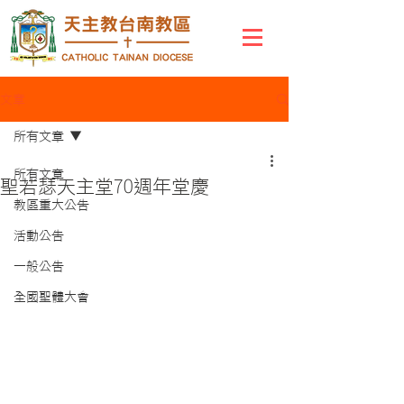
文章
所有文章
所有文章
聖若瑟天主堂70週年堂慶
教區重大公告
活動公告
一般公告
全國聖體大會