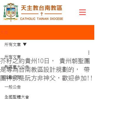
文章
所有文章
所有文章
芥籽之約貴州10日， 貴州朝聖團
教區重大公告
是專為台南教區設計規劃的， 帶
團神師是阮方非神父，歡迎參加!!
活動公告
一般公告
全國聖體大會