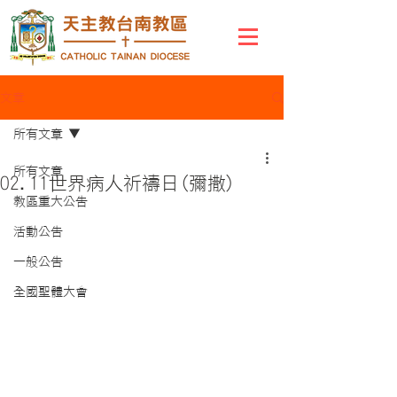
文章
所有文章
所有文章
02.11世界病人祈禱日(彌撒)
教區重大公告
活動公告
一般公告
全國聖體大會