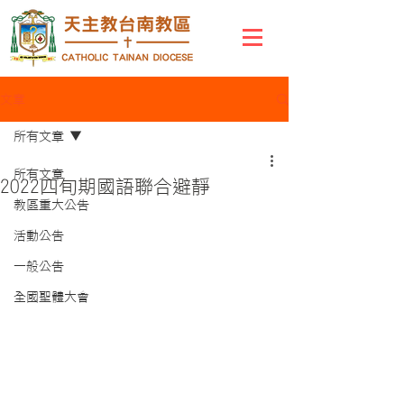
文章
所有文章
所有文章
2022四旬期國語聯合避靜
教區重大公告
活動公告
一般公告
全國聖體大會