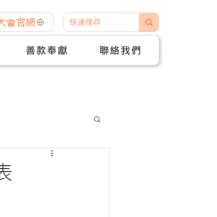
大會官網
善款奉獻
聯絡我們
表