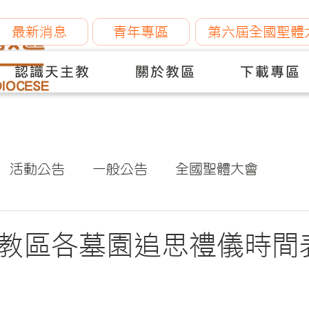
最新消息
青年專區
第六屆全國聖體
認識天主教
關於教區
下載專區
活動公告
一般公告
全國聖體大會
秋季教區各墓園追思禮儀時間