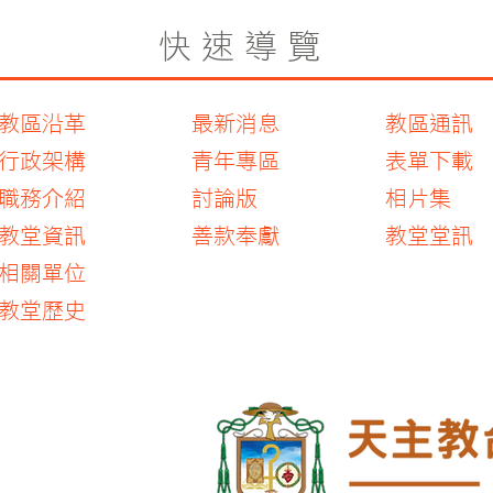
快速導覽
教區沿革
最新消息
教區通訊
行政架構
青年專區
表單下載
職務介紹
討論版
相片集
教堂資訊
善款奉獻
教堂堂訊
​相關單位
​教堂歷史