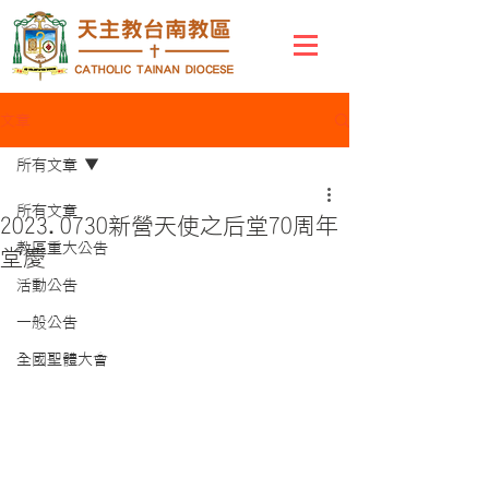
文章
所有文章
所有文章
2023.0730新營天使之后堂70周年
教區重大公告
堂慶
活動公告
一般公告
全國聖體大會