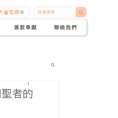
大會官網
善款奉獻
聯絡我們
朝聖者的