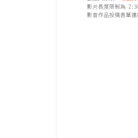
影片長度限制為 2:30 
影音作品投稿表單連