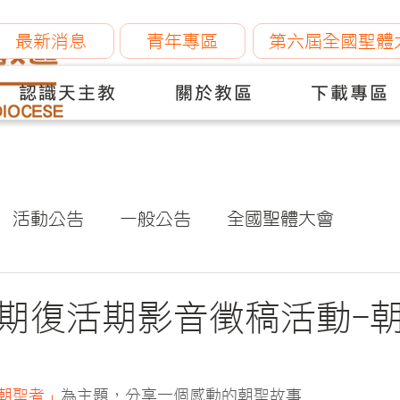
最新消息
青年專區
第六屆全國聖體
認識天主教
關於教區
下載專區
活動公告
一般公告
全國聖體大會
四旬期復活期影音徵稿活動-
朝聖者」
為主題，分享一個感動的朝聖故事