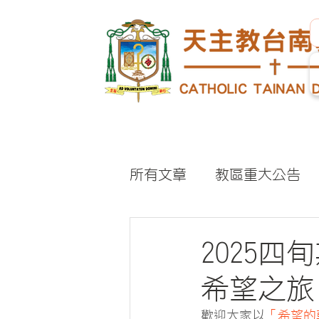
所有文章
教區重大公告
2025
希望之旅
歡迎大家以
「希望的