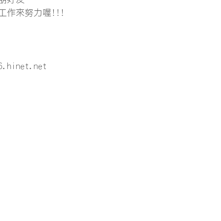
作來努力喔!!!
 
6.hinet.net