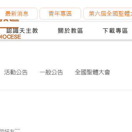
最新消息
青年專區
第六屆全國聖體
認識天主教
關於教區
下載專區
活動公告
一般公告
全國聖體大會
朋好友~~