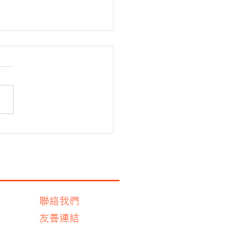
活力運動台南分會捐血活
聯絡我們
友善連結