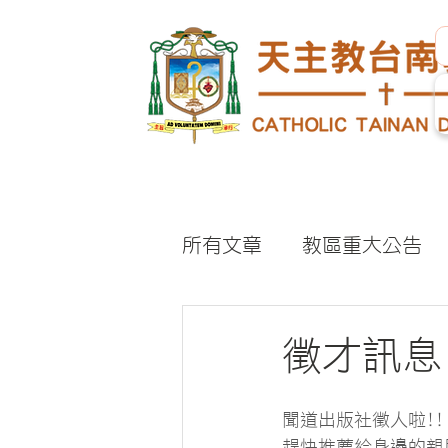
所有文章
教區重大公告
徵才訊息
聞道出版社徵人啦!!
趕快推薦給身邊的親