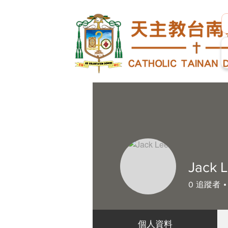
Jack 
0
追蹤者
個人資料