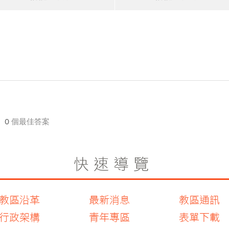
0
個最佳答案
快速導覽
教區沿革
最新消息
教區通訊
行政架構
青年專區
表單下載