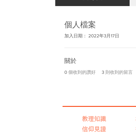
個人檔案
加入日期： 2022年3月17日
關於
0
個收到的讚好
3
則收到的留言
教理知識
信仰見證