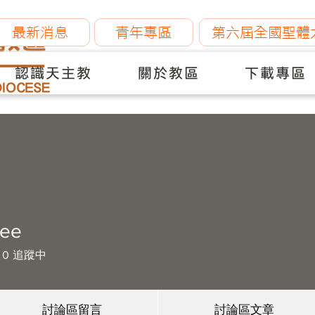
最新消息
青年專區
第六屆全國聖體
認識天主教
關於教區
下載專區
Lee
0
追蹤中
討論區留言
討論區文章