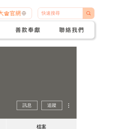
大會官網
善款奉獻
聯絡我們
更多動作
訊息
追蹤
檔案