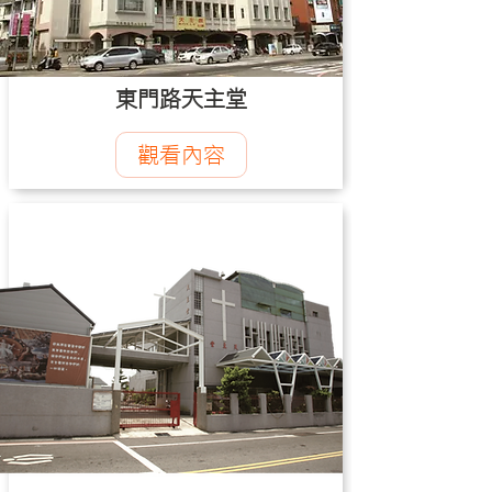
東門路天主堂
觀看內容