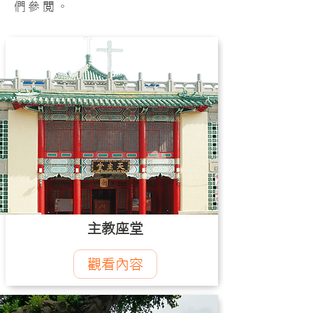
們參閱。
主教座堂
觀看內容