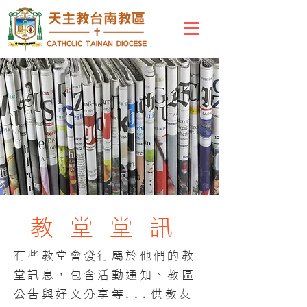
教堂堂訊
有些教堂會發行屬於他們的教
堂訊息，包含活動通知、教區
公告與好文分享等...供教友