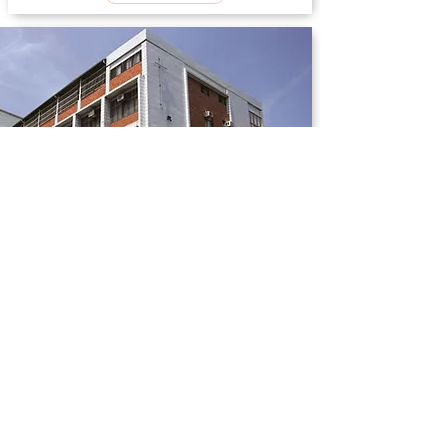
耶穌聖心天主堂
觀看內容