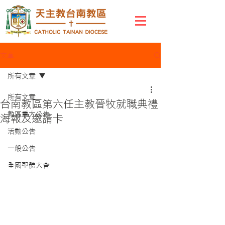
文章
所有文章
所有文章
台南教區第六任主教晉牧就職典禮
教區重大公告
海報及邀請卡
活動公告
一般公告
全國聖體大會