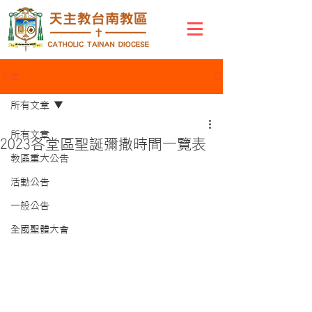
文章
所有文章
所有文章
2023各堂區聖誕彌撒時間一覽表
教區重大公告
活動公告
一般公告
全國聖體大會