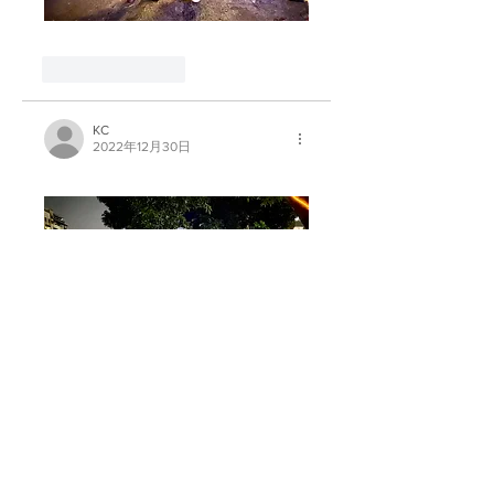
喜歡
回覆
KC
2022年12月30日
喜歡
回覆