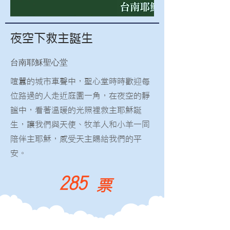
夜空下救主誕生
台南耶穌聖心堂
喧囂的城市車聲中，聖心堂時時歡迎每
位路過的人走近庭園一角，在夜空的靜
謐中，看著溫暖的光照裡救主耶穌誕
生，讓我們與天使、牧羊人和小羊一同
陪伴主耶穌，感受天主賜給我們的平
安。
285
票