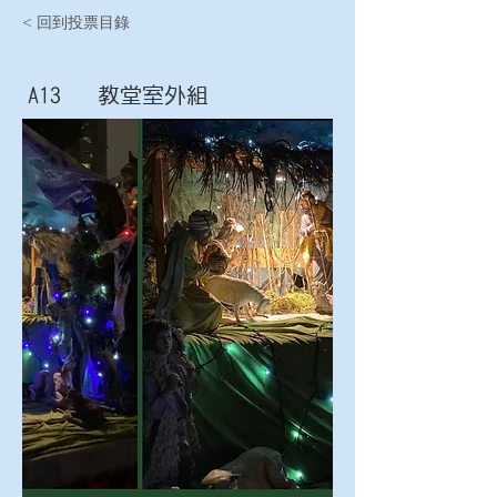
< 回到投票目錄
A13
教堂室外組