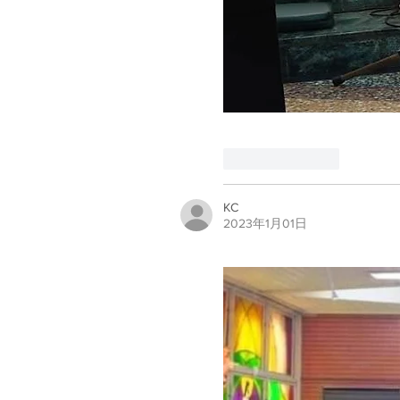
喜歡
回覆
KC
2023年1月01日