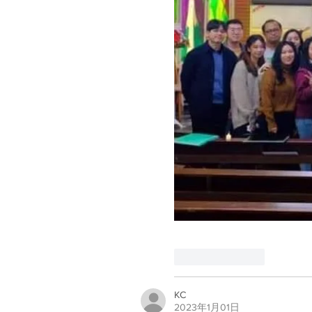
喜歡
回覆
KC
2023年1月01日