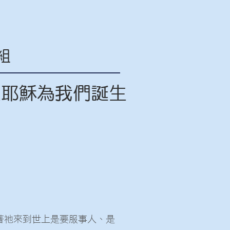
組
主耶穌為我們誕生
著祂來到世上是要服事人、是