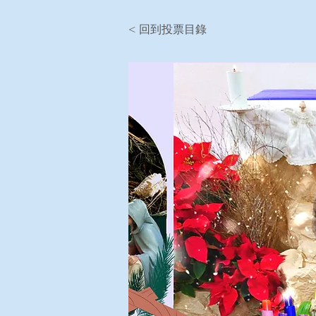
< 回到投票目錄