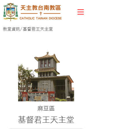
教堂資訊/
基督君王天主堂
麻豆區
基督君王天主堂