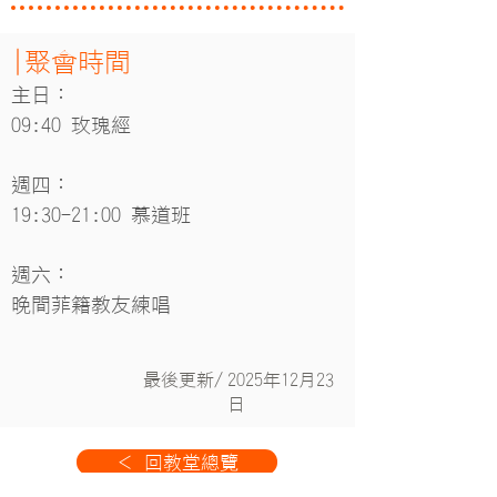
|聚會時間
主日：
09:40 玫瑰經
週四：
19:30-21:00 慕道班
週六：
晚間菲籍教友練唱
最後​更新/
2025年12月23
日
＜ 回教堂總覽