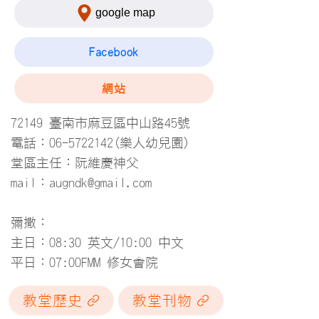
google map
Facebook
網站
72149 臺南市麻豆區中山路45號
電話：06-5722142(樂人幼兒園)
堂區主任：阮維慶神父
mail：
augndk@gmail.com
彌撒：
主日：08:30 英文/10:00 中文
平日：07:00FMM 修女會院
教堂歷史
教堂刊物