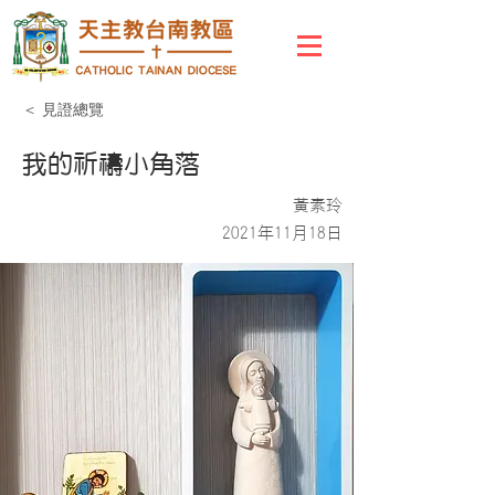
＜ 見證總覽
我的祈禱小角落
黃素玲
2021年11月18日