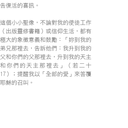
告復活的喜訊。
這個小小聖像，不論對我的使徒工作
（出版靈修書籍）或信仰生活，都有
極大的象徵意義和鼓勵：「妳到我的
弟兄那裡去，告訴他們：我升到我的
父和你們的父那裡去，升到我的天主
和你們的天主那裡去」（若二十
17）；提醒我以「全部的愛」來答覆
耶穌的召叫。