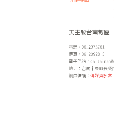
天主教台南教區
電話：
06-2375761
傳真：06-2092813
電子信箱：
ca-tainan@
地址：台南市東區長榮路
​網頁維護：
傳媒資訊處