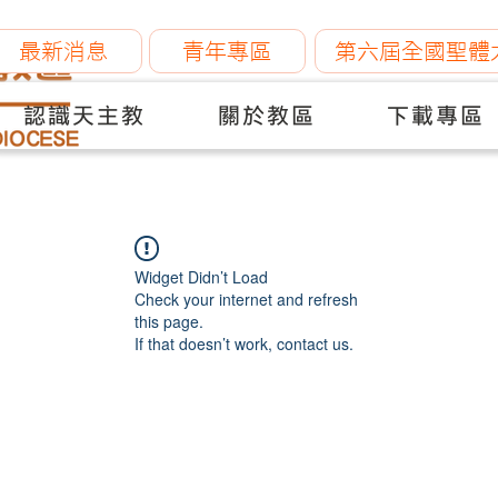
最新消息
青年專區
第六屆全國聖體
認識天主教
關於教區
下載專區
Widget Didn’t Load
Check your internet and refresh
this page.
If that doesn’t work, contact us.