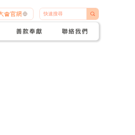
大會官網
善款奉獻
聯絡我們