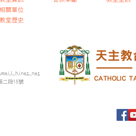
​相關單位
​教堂歷史
umail.hinet.net
二段15號