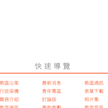
快速導覽
教區沿革
最新消息
教區通訊
行政架構
青年專區
表單下載
職務介紹
討論版
相片集
教堂資訊
善款奉獻
教堂堂訊