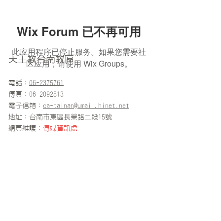
Wix Forum 已不再可用
此应用程序已停止服务。如果您需要社
天主教台南教區
区应用，请使用 Wix Groups。
電話：
06-2375761
傳真：06-2092813
電子信箱：
ca-tainan@umail.hinet.net
地址：台南市東區長榮路二段15號
​網頁維護：
傳媒資訊處