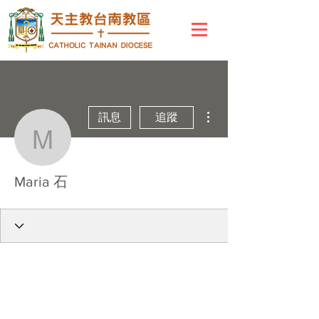
更多動作
訊息
追蹤
Maria 石
Maria 石