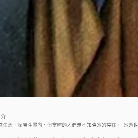
簡介
修生活，深居斗屋內，但當時的人們無不知曉她的存在。 她逝世