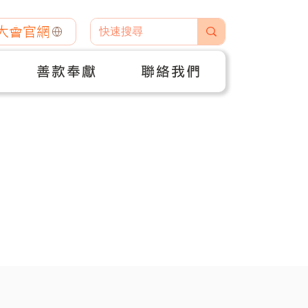
大會官網
善款奉獻
聯絡我們