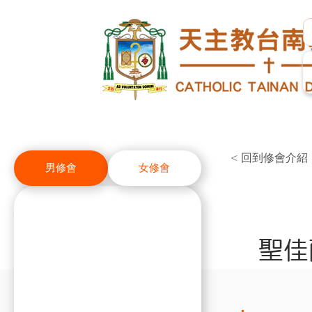
< 回到修會介紹
男修會
女修會
聖佳