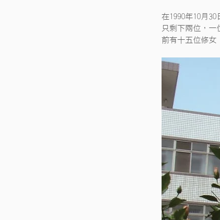
在1990年1
只剩下兩位，一
前有十五位修女