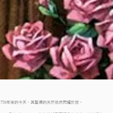
758年後的今天，其聖德的光芒依然閃耀於世。