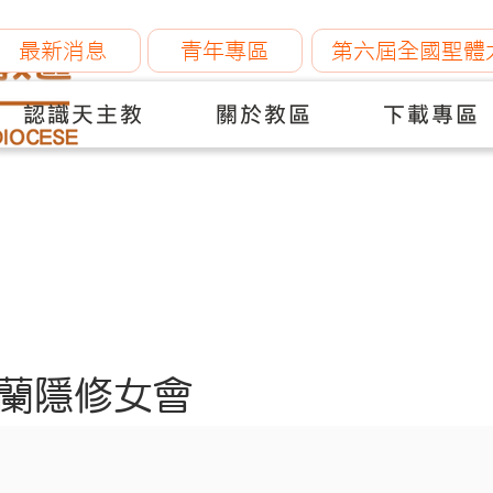
最新消息
青年專區
第六屆全國聖體
認識天主教
關於教區
下載專區
蘭隱修女會