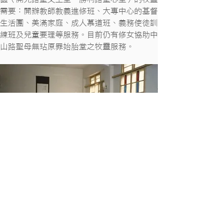
需要：開辦教師教義進修班、大專中心的基督
生活團、美滿家庭、成人慕道班、義務使徒訓
練班及兒童要理等服務。目前仍有修女協助中
山路聖母無玷原罪始胎堂之牧靈服務。
聖功祈禱生活-東方靈修
本會在台南教區現設有兩所會院，計有19位修