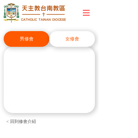
男修會
女修會
< 回到修會介紹